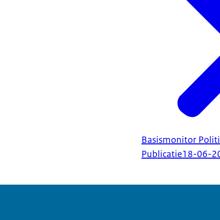
Basismonitor Poli
Publicatie
18-06-2