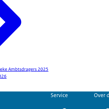
tieke Ambtsdragers 2025
026
Service
Over d