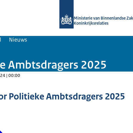
Naar de homepage van Kennisbank O
Ministerie van Binnenlandse Za
Koninkrijksrelaties
l
Nieuws
ke Ambtsdragers 2025
24 | 00:00
r Politieke Ambtsdragers 2025