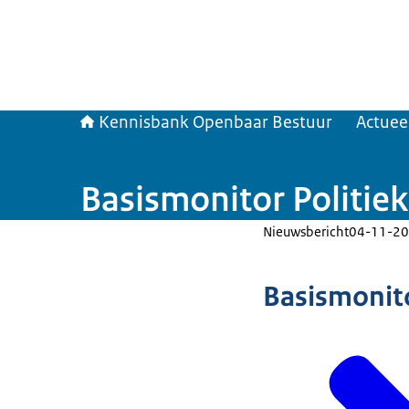
Kennisbank Openbaar Bestuur
Actuee
Basismonitor Politie
Nieuwsbericht
04-11-20
Basismonito