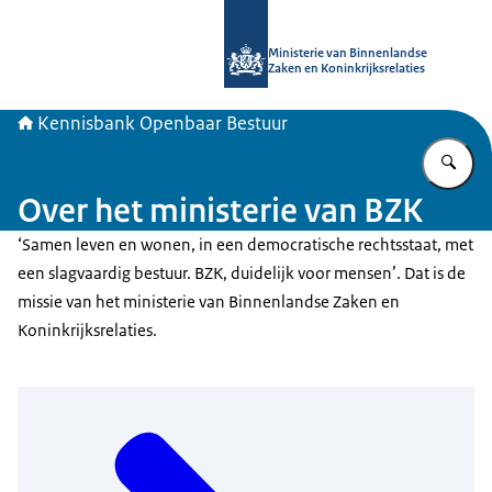
Naar de homepage van Kennisbank 
Ministerie van Binnenlandse
Zaken en Koninkrijksrelaties
Kennisbank Openbaar Bestuur
Vu
Over het ministerie van BZK
‘Samen leven en wonen, in een democratische rechtsstaat, met
een slagvaardig bestuur. BZK, duidelijk voor mensen’. Dat is de
missie van het ministerie van Binnenlandse Zaken en
Koninkrijksrelaties.