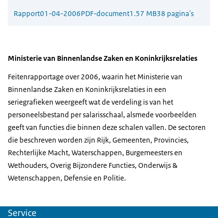
Rapport
01-04-2006
PDF-document
1.57 MB
38 pagina's
Ministerie van Binnenlandse Zaken en Koninkrijksrelaties
Feitenrapportage over 2006, waarin het Ministerie van
Binnenlandse Zaken en Koninkrijksrelaties in een
seriegrafieken weergeeft wat de verdeling is van het
personeelsbestand per salarisschaal, alsmede voorbeelden
geeft van functies die binnen deze schalen vallen. De sectoren
die beschreven worden zijn Rijk, Gemeenten, Provincies,
Rechterlijke Macht, Waterschappen, Burgemeesters en
Wethouders, Overig Bijzondere Functies, Onderwijs &
Wetenschappen, Defensie en Politie.
Service