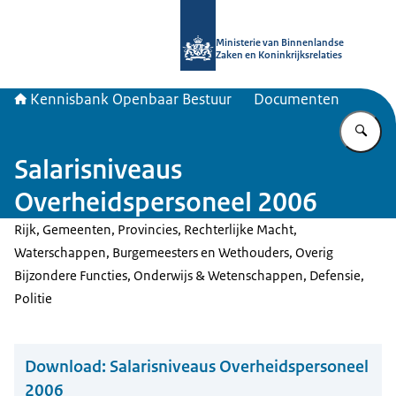
Naar de homepage van Kennisbank 
Ministerie van Binnenlandse
Zaken en Koninkrijksrelaties
Kennisbank Openbaar Bestuur
Documenten
Vu
Salarisniveaus
Overheidspersoneel 2006
Rijk, Gemeenten, Provincies, Rechterlijke Macht,
Waterschappen, Burgemeesters en Wethouders, Overig
Bijzondere Functies, Onderwijs & Wetenschappen, Defensie,
Politie
Download:
Salarisniveaus Overheidspersoneel
2006