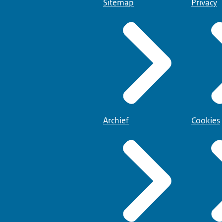
Sitemap
Privacy
Archief
Cookies