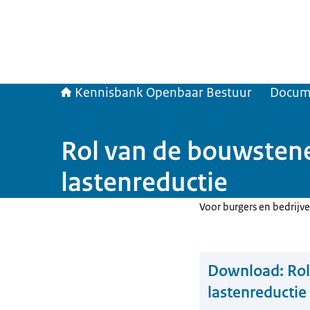
Kennisbank Openbaar Bestuur
Docum
Rol van de bouwstene
lastenreductie
Voor burgers en bedrijv
Download:
Rol
lastenreductie