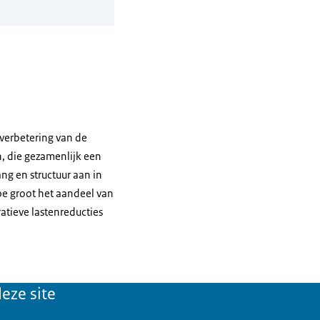
verbetering van de
n, die gezamenlijk een
ng en structuur aan in
oe groot het aandeel van
tieve lastenreducties
eze site