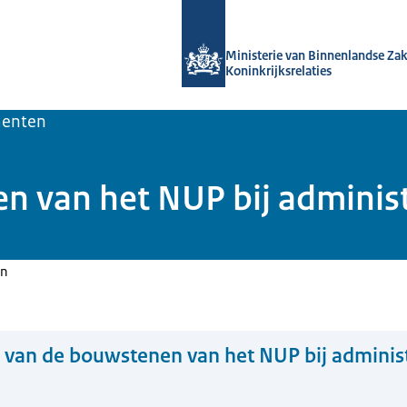
Naar de homepage van Kennisbank O
Ministerie van Binnenlandse Za
Koninkrijksrelaties
enten
n van het NUP bij adminis
en
 van de bouwstenen van het NUP bij adminis