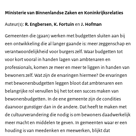
Ministerie van Binnenlandse Zaken en Koninkrijksrelaties
Auteur(s):
R. Engbersen
,
K. Fortuin
en
J. Hofman
Gemeenten die (gaan) werken met budgetten sluiten aan bij
een ontwikkeling die al langer gaande is: meer zeggenschap en
verantwoordelijkheid voor burgers zelf. Waar budgetten tot
voor kort vooral in handen lagen van ambtenaren en
professionals, komen ze meer en meer te liggen in handen van
bewoners zelf. Wat zijn de ervaringen hiermee? De ervaringen
met bewonersbudgetten leggen bloot dat ambtenaren een
belangrijke rol vervullen bij het tot een succes maken van
bewonersbudgetten. In de ene gemeente zijn de condities
daarvoor gunstiger dan in de andere. Dat heeft te maken met
de cultuurverandering die nodig is om bewoners daadwerkelijk
meer macht en middelen te geven. In gemeenten waar er een
houding is van meedenken en meewerken, blijkt dat