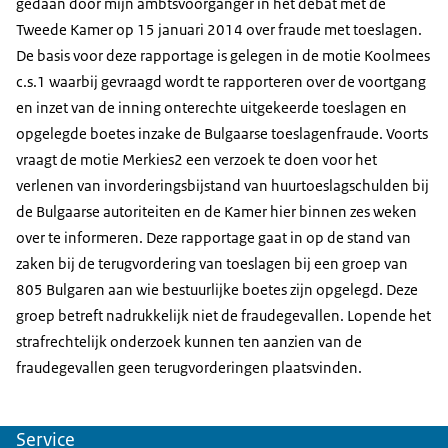
gedaan door mijn ambtsvoorganger in het debat met de
Tweede Kamer op 15 januari 2014 over fraude met toeslagen.
De basis voor deze rapportage is gelegen in de motie Koolmees
c.s.1 waarbij gevraagd wordt te rapporteren over de voortgang
en inzet van de inning onterechte uitgekeerde toeslagen en
opgelegde boetes inzake de Bulgaarse toeslagenfraude. Voorts
vraagt de motie Merkies2 een verzoek te doen voor het
verlenen van invorderingsbijstand van huurtoeslagschulden bij
de Bulgaarse autoriteiten en de Kamer hier binnen zes weken
over te informeren. Deze rapportage gaat in op de stand van
zaken bij de terugvordering van toeslagen bij een groep van
805 Bulgaren aan wie bestuurlijke boetes zijn opgelegd. Deze
groep betreft nadrukkelijk niet de fraudegevallen. Lopende het
strafrechtelijk onderzoek kunnen ten aanzien van de
fraudegevallen geen terugvorderingen plaatsvinden.
Service