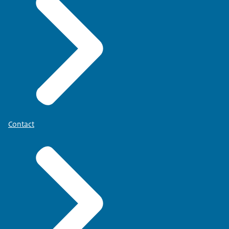
Contact