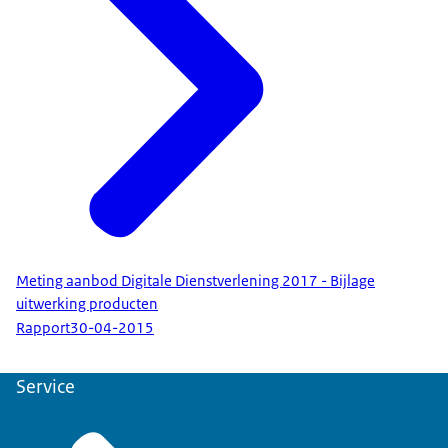
Meting aanbod Digitale Dienstverlening 2017 - Bijlage
uitwerking producten
Rapport
30-04-2015
Service