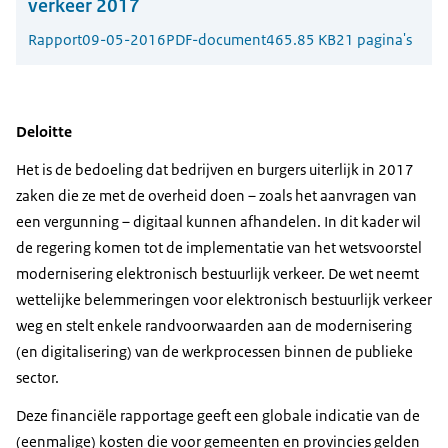
verkeer 2017
Rapport
09-05-2016
PDF-document
465.85 KB
21 pagina's
Deloitte
Het is de bedoeling dat bedrijven en burgers uiterlijk in 2017
zaken die ze met de overheid doen – zoals het aanvragen van
een vergunning – digitaal kunnen afhandelen. In dit kader wil
de regering komen tot de implementatie van het wetsvoorstel
modernisering elektronisch bestuurlijk verkeer. De wet neemt
wettelijke belemmeringen voor elektronisch bestuurlijk verkeer
weg en stelt enkele randvoorwaarden aan de modernisering
(en digitalisering) van de werkprocessen binnen de publieke
sector.
Deze financiële rapportage geeft een globale indicatie van de
(eenmalige) kosten die voor gemeenten en provincies gelden