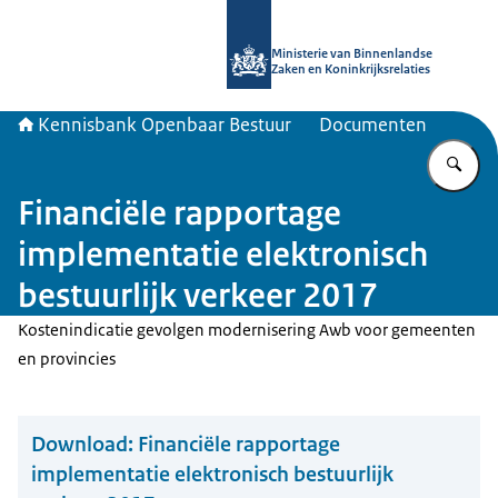
Naar de homepage van Kennisbank 
Ministerie van Binnenlandse
Zaken en Koninkrijksrelaties
Kennisbank Openbaar Bestuur
Documenten
Vu
Financiële rapportage
implementatie elektronisch
bestuurlijk verkeer 2017
Kostenindicatie gevolgen modernisering Awb voor gemeenten
en provincies
Download:
Financiële rapportage
implementatie elektronisch bestuurlijk