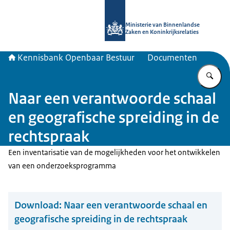
Naar de homepage van Kennisbank 
Ministerie van Binnenlandse
Zaken en Koninkrijksrelaties
Kennisbank Openbaar Bestuur
Documenten
Vu
Naar een verantwoorde schaal
en geografische spreiding in de
rechtspraak
Een inventarisatie van de mogelijkheden voor het ontwikkelen
van een onderzoeksprogramma
Download:
Naar een verantwoorde schaal en
geografische spreiding in de rechtspraak