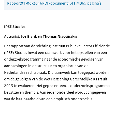
Rapport
01-06-2016
PDF-document
1.41 MB
65 pagina's
IPSE Studies
Auteur(s):
Jos Blank
en
Thomas Niaounakis
Het rapport van de stichting Instituut Publieke Sector Efficiëntie
(IPSE) Studies bevat een raamwerk voor het opstellen van een
onderzoeksprogramma naar de economische gevolgen van
aanpassingen in de structuur en organisatie van de
Nederlandse rechtspraak. Dit raamwerk kan toegepast worden
om de gevolgen van de Wet Herziening Gerechtelijke Kaart uit
2013 te evalueren. Het gepresenteerde onderzoeksprogramma
bevat zeven thema’s. Van ieder onderdeel wordt aangegeven
wat de haalbaarheid van een empirisch onderzoek is.