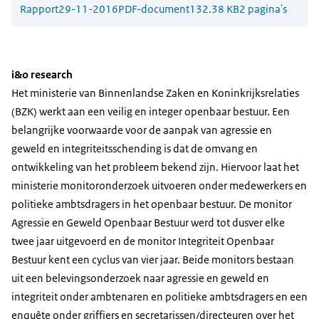
Rapport
29-11-2016
PDF-document
132.38 KB
2 pagina's
i&o research
Het ministerie van Binnenlandse Zaken en Koninkrijksrelaties
(BZK) werkt aan een veilig en integer openbaar bestuur. Een
belangrijke voorwaarde voor de aanpak van agressie en
geweld en integriteitsschending is dat de omvang en
ontwikkeling van het probleem bekend zijn. Hiervoor laat het
ministerie monitoronderzoek uitvoeren onder medewerkers en
politieke ambtsdragers in het openbaar bestuur. De monitor
Agressie en Geweld Openbaar Bestuur werd tot dusver elke
twee jaar uitgevoerd en de monitor Integriteit Openbaar
Bestuur kent een cyclus van vier jaar. Beide monitors bestaan
uit een belevingsonderzoek naar agressie en geweld en
integriteit onder ambtenaren en politieke ambtsdragers en een
enquête onder griffiers en secretarissen/directeuren over het