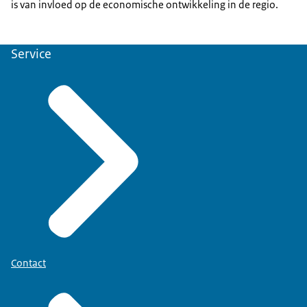
is van invloed op de economische ontwikkeling in de regio.
Service
Contact