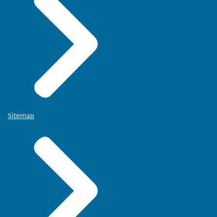
Sitemap