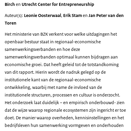
Birch
en
Utrecht Center for Entrepreneurship
Auteur(s):
Leonie Oosterwaal
,
Erik Stam
en
Jan Peter van den
Toren
Het ministerie van BZK verkent voor welke uitdagingen het
openbaar bestuur staat in regionaal-economische
samenwerkingsverbanden en hoe deze
samenwerkingsverbanden optimaal kunnen bijdragen aan
economische groei. Dat heeft geleid tot de totstandkoming
van dit rapport. Hierin wordt de nadruk gelegd op de
institutionele kant van de regionaal-economische
ontwikkeling, waarbij met name de invloed van de
institutionele structuren, processen en cultuur is onderzocht.
Het onderzoek laat duidelijk – en empirisch onderbouwd- zien
dat de wijze waarop regionale ecosystemen zijn ingericht er toe
doet. De manier waarop overheden, kennisinstellingen en het
bedrijfsleven hun samenwerking vormgeven en onderhouden