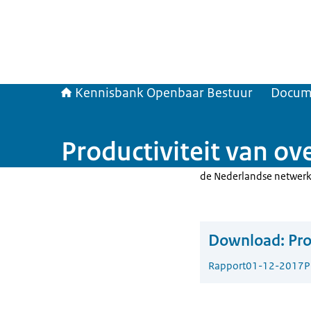
Kennisbank Openbaar Bestuur
Docum
Productiviteit van ov
de Nederlandse netwer
Download:
Pro
Rapport
01-12-2017
P