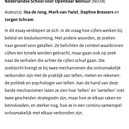
Nederlandse School voor Openbaar Bestuur
(NSOB)
Auteur(s):
Ilsa de Jong
,
Mark van Twist
,
Daphne Bressers
en
Jorgen Schram
In dit essay verdiepen ze zich in de vraag hoe cijfers werken bij
beleid-en besluitvorming. Met andere woorden, ze zoeken
naar gevoel voor getallen. Ze belichten de context waarbinnen
cijfers ten tonele worden gebracht, maar gaan ook op zoek
naar de verhalen die achter de cijfers schuil gaan. Die
zoektocht brengt ze bij twee mechanismen die onlosmakelijk
verbonden zijn met de praktijk van tellen, meten en rekenen:
de politiek en psychologie van tellen. Aan de hand van deze
beide mechanismen laten ze zien hoe ‘tellen’ en ‘vertellen’ niet
twee gescheiden strategieën zijn, maar hoe ze elkaar raken en
beïnvloeden, en sterker nog, hoe ze in een continu samenspel
onlosmakelijk met elkaar verbonden zijn.