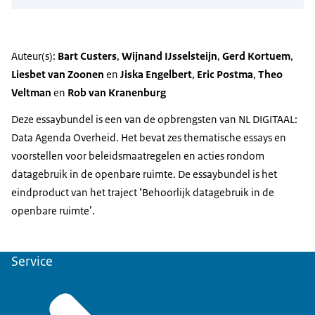
Auteur(s):
Bart Custers
,
Wijnand IJsselsteijn
,
Gerd Kortuem
,
Liesbet van Zoonen
en
Jiska Engelbert
,
Eric Postma
,
Theo
Veltman
en
Rob van Kranenburg
Deze essaybundel is een van de opbrengsten van NL DIGITAAL:
Data Agenda Overheid. Het bevat zes thematische essays en
voorstellen voor beleidsmaatregelen en acties rondom
datagebruik in de openbare ruimte. De essaybundel is het
eindproduct van het traject ‘Behoorlijk datagebruik in de
openbare ruimte’.
Service