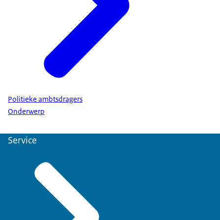
Politieke ambtsdragers
Onderwerp
Service