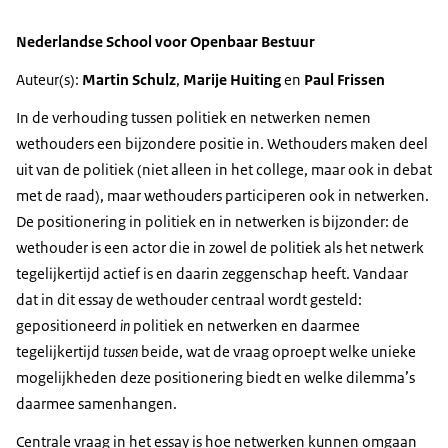
Nederlandse School voor Openbaar Bestuur
Auteur(s):
Martin Schulz
,
Marije Huiting
en
Paul Frissen
In de verhouding tussen politiek en netwerken nemen
wethouders een bijzondere positie in. Wethouders maken deel
uit van de politiek (niet alleen in het college, maar ook in debat
met de raad), maar wethouders participeren ook in netwerken.
De positionering in politiek en in netwerken is bijzonder: de
wethouder is een actor die in zowel de politiek als het netwerk
tegelijkertijd actief is en daarin zeggenschap heeft. Vandaar
dat in dit essay de wethouder centraal wordt gesteld:
gepositioneerd
in
politiek en netwerken en daarmee
tegelijkertijd
tussen
beide, wat de vraag oproept welke unieke
mogelijkheden deze positionering biedt en welke dilemma’s
daarmee samenhangen.
Centrale vraag in het essay is hoe netwerken kunnen omgaan