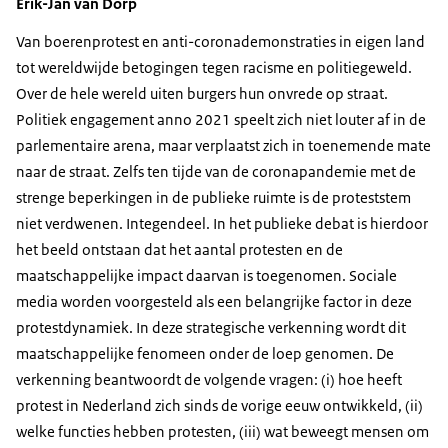
Erik-Jan van Dorp
Van boerenprotest en anti-coronademonstraties in eigen land
tot wereldwijde betogingen tegen racisme en politiegeweld.
Over de hele wereld uiten burgers hun onvrede op straat.
Politiek engagement anno 2021 speelt zich niet louter af in de
parlementaire arena, maar verplaatst zich in toenemende mate
naar de straat. Zelfs ten tijde van de coronapandemie met de
strenge beperkingen in de publieke ruimte is de proteststem
niet verdwenen. Integendeel. In het publieke debat is hierdoor
het beeld ontstaan dat het aantal protesten en de
maatschappelijke impact daarvan is toegenomen. Sociale
media worden voorgesteld als een belangrijke factor in deze
protestdynamiek. In deze strategische verkenning wordt dit
maatschappelijke fenomeen onder de loep genomen. De
verkenning beantwoordt de volgende vragen: (i) hoe heeft
protest in Nederland zich sinds de vorige eeuw ontwikkeld, (ii)
welke functies hebben protesten, (iii) wat beweegt mensen om