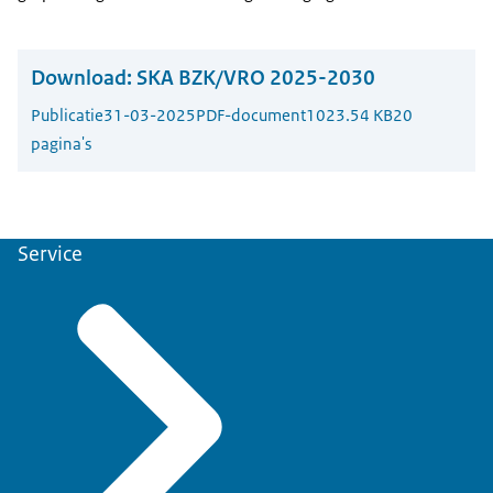
Download:
SKA BZK/VRO 2025-2030
Publicatie
31-03-2025
PDF-document
1023.54 KB
20
pagina's
Service