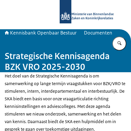
Naar de homepage van Kennisbank 
Ministerie van Binnenlandse
Zaken en Koninkrijksrelaties
Kennisbank Openbaar Bestuur
Documenten
Vu
Strategische Kennisagenda
BZK VRO 2025-2030
Het doel van de Strategische Kennisagenda is om
samenwerking op lange termijn vraagstukken voor BZK/VRO te
stimuleren, intern, interdepartementaal en interbestuurlijk. De
SKA biedt een basis voor onze vraagarticulatie richting
kennisinstellingen en adviescolleges. Met deze agenda
stimuleren we nieuw onderzoek, samenwerking en het delen
van kennis. Daarnaast biedt de SKA een hulpmiddel om in
gesprek te gaan over toekomstige uitdagingen.