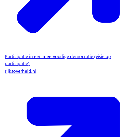
Participatie in een meervoudige democratie (visie op
participatie)
rijksoverheid.nl