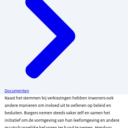
Documenten
Naast het stemmen bij verkiezingen hebben inwoners ook
andere manieren om invloed uit te oefenen op beleid en
besluiten. Burgers nemen steeds vaker zelf en samen het
initiatief om de vormgeving van hun leefomgeving en andere
maatschappelijke belangen ter hand te nemen. Hierdoor