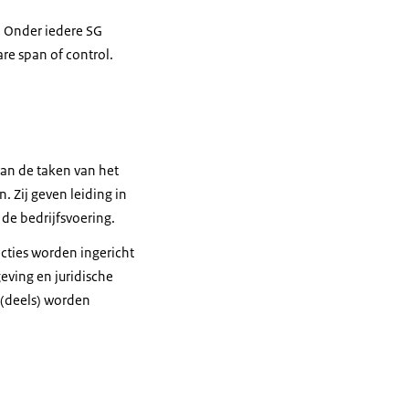
l. Onder iedere SG
re span of control.
van de taken van het
 Zij geven leiding in
 de bedrijfsvoering.
ecties worden ingericht
eving en juridische
 (deels) worden