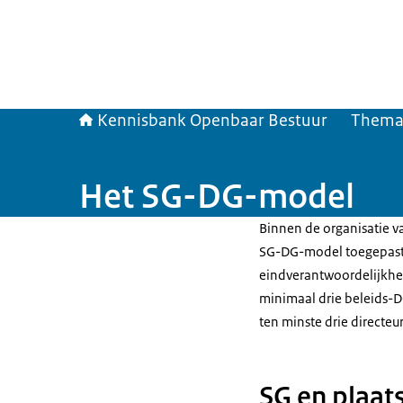
Kennisbank Openbaar Bestuur
Them
Het SG-DG-model
Binnen de organisatie va
SG-DG-model toegepast.
eindverantwoordelijkhei
minimaal drie beleids-DG
ten minste drie directeu
SG en plaat