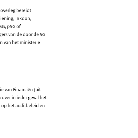
 overleg bereidt
ziening, inkoop,
 SG, pSG of
gers van de door de SG
 van het ministerie
ie van Financiën (uit
over in ieder geval het
e op het auditbeleid en