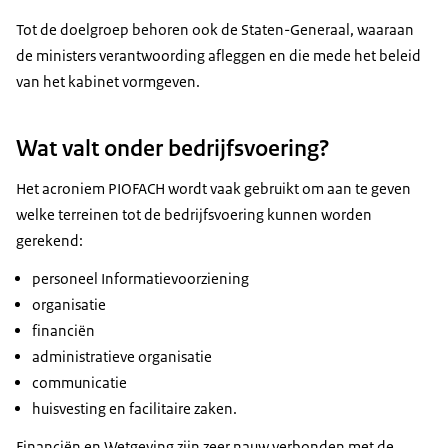
Tot de doelgroep behoren ook de Staten-Generaal, waaraan
de ministers verantwoording afleggen en die mede het beleid
van het kabinet vormgeven.
Wat valt onder bedrijfsvoering?
Het acroniem PIOFACH wordt vaak gebruikt om aan te geven
welke terreinen tot de bedrijfsvoering kunnen worden
gerekend:
personeel Informatievoorziening
organisatie
financiën
administratieve organisatie
communicatie
huisvesting en facilitaire zaken.
Financiën en Wetgeving zijn zeer nauw verbonden met de