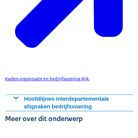
Kaders organisatie en bedrijfsvoering Rijk
.
Hoofdlijnen interdepartementale
afspraken bedrijfsvoering
De bedrijfsvoering van het Rijk is klantvriendelijk,
Meer over dit onderwerp
vraaggestuurd, toegankelijk en staat ten dienste van
het primaire proces. Er wordt gewerkt met een slanke