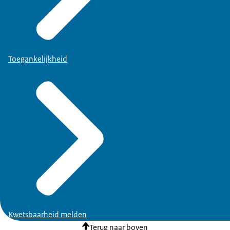
Toegankelijkheid
Kwetsbaarheid melden
Terug naar boven