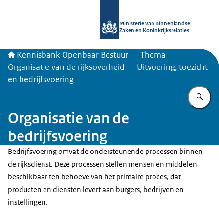
Naar de homepage van Kennisbank 
Ministerie van Binnenlandse
Zaken en Koninkrijksrelaties
Kennisbank Openbaar Bestuur
Thema
Organisatie van de rijksoverheid
Uitvoering, toezicht
en bedrijfsvoering
Vu
Organisatie van de
bedrijfsvoering
Bedrijfsvoering omvat de ondersteunende processen binnen
de rijksdienst. Deze processen stellen mensen en middelen
beschikbaar ten behoeve van het primaire proces, dat
producten en diensten levert aan burgers, bedrijven en
instellingen.